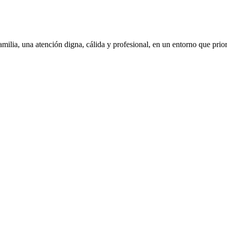
amilia,
una atención digna, cálida y profesional, en un entorno que prior